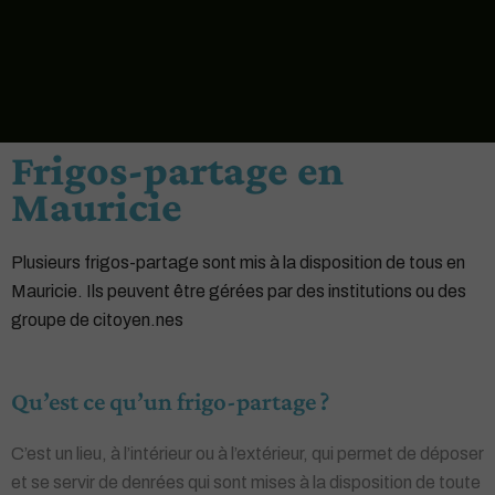
Frigos-partage en
Mauricie
Plusieurs frigos-partage sont mis à la disposition de tous en
Mauricie. Ils peuvent être gérées par des institutions ou des
groupe de citoyen.nes
Qu’est ce qu’un frigo-partage ?
C’est un lieu, à l’intérieur ou à l’extérieur, qui permet de déposer
et se servir de denrées qui sont mises à la disposition de toute