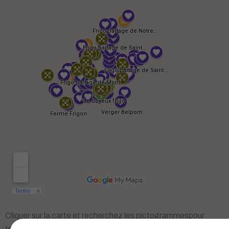
Cliquer sur la carte et recherchez les pictogrammes
pour
trouver les frigos-partage