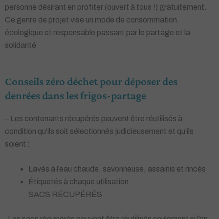
personne désirant en profiter (ouvert à tous !) gratuitement.
Ce genre de projet vise un mode de consommation
écologique et responsable passant par le partage et la
solidarité
Conseils zéro déchet pour déposer des
denrées dans les frigos-partage
– Les contenants récupérés peuvent être réutilisés à
condition qu’ils soit sélectionnés judicieusement et qu’ils
soient :
Lavés à l’eau chaude, savonneuse, assainis et rincés
Étiquetés à chaque utilisation
SACS RÉCUPÉRÉS
-Les sacs récupérés peuvent être réutilisés seulement si l’on