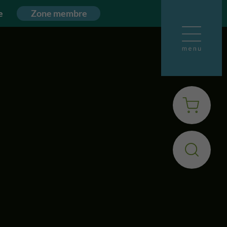
e
Zone membre