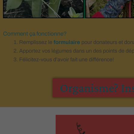
Comment ça fonctionne?
Remplissez le
formulaire
pour donateurs et dona
Apportez vos légumes dans un des points de dép
Félicitez-vous d’avoir fait une différence!
Organisme? Insc