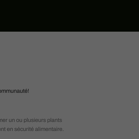
 communauté!
mer un ou plusieurs plants
nt en sécurité alimentaire.