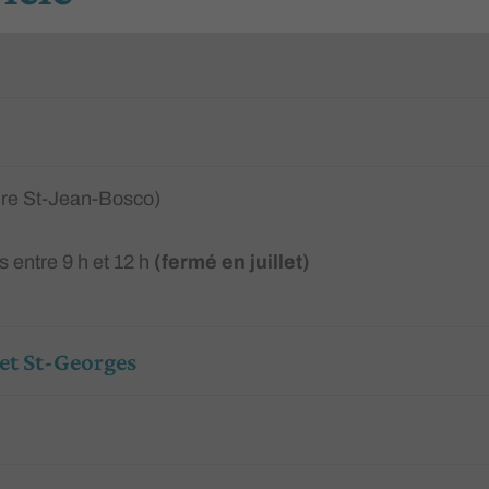
ire St-Jean-Bosco)
s entre 9 h et 12 h
(fermé en juillet)
et St-Georges