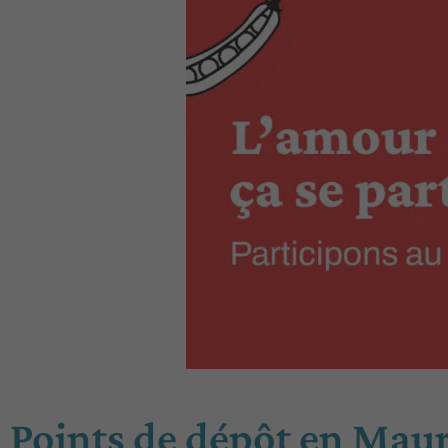
Points de dépôt en Maur