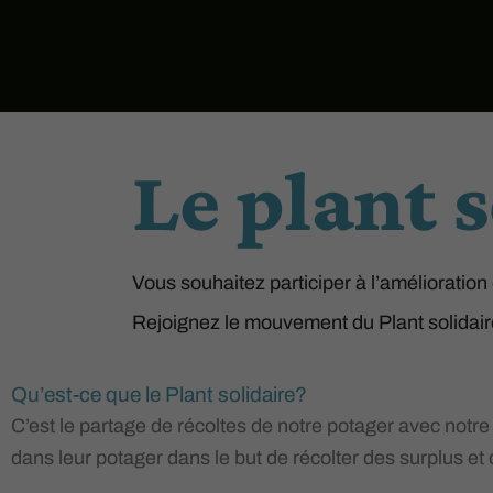
Le plant s
Vous souhaitez participer à l’amélioration 
Rejoignez le mouvement du Plant solidair
Qu’est-ce que le Plant solidaire?
C’est le partage de récoltes de notre potager avec notre
dans leur potager dans le but de récolter des surplus et