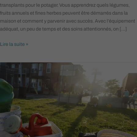
transplants pour le potager. Vous apprendrez quels légumes,
fruits annuels et fines herbes peuvent être démarrés dans la
maison et comment y parvenir avec succès. Avec l’équipement
adéquat, un peu de temps et des soins attentionnés, on […]
Lire la suite »
Atelier
Entretien
écolo
du
potager