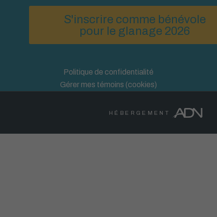
S'inscrire comme bénévole
pour le glanage 2026
Politique de confidentialité
Gérer mes témoins (cookies)
HÉBERGEMENT