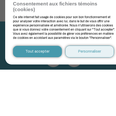
Consentement aux fichiers témoins
(cookies)
Ce site internet fait usage de cookies pour son bon fonctionnement et
pour analyser votre interaction avec lui, dans le but de vous offrir une
expérience personnalisée et améliorée. Nous n'utiliserons des cookies
que si vous donnez votre consentement en cliquant sur "Tout accepter".
Vous avez également la possibilité de gérer vos préférences en matière
de cookies en accédant aux paramètres via le bouton "Personnaliser".
Tout accepter
Personnaliser
Recevoir notre infolettre
mensuelle
S'inscrire comme bénévole
pour le glanage 2026