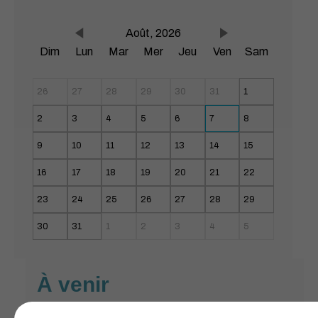
Août, 2026
Dim
Lun
Mar
Mer
Jeu
Ven
Sam
26
27
28
29
30
31
1
2
3
4
5
6
7
8
9
10
11
12
13
14
15
16
17
18
19
20
21
22
23
24
25
26
27
28
29
30
31
1
2
3
4
5
À venir