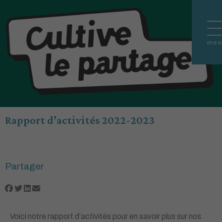
Aller
au
contenu
Rapport d’activités 2022-2023
Partager
Voici notre rapport d’activités pour en savoir plus sur nos