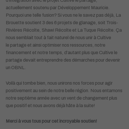
d’intégration avec le projet Cultive le
partage,
actuellement soutenu par Développement Mauricie.
Pourquoi une telle fusion? Si vous ne
le savez pas déjà, La
Brouette soutient 3 des 6 projets de glanage, soit Trois-
Rivières Récolte,
Shawi Récolte et La Tuque Récolte. Ça
nous semblait tout à fait naturel de nous unir à Cultive
le
partage et ainsi optimiser nos ressources, notre
financement et notre temps, d’autant plus que
Cultive le
partage devait entreprendre des démarches pour devenir
un OBNL.
Voilà qui tombe
bien, nous unirons nos forces pour agir
positivement au sein de notre belle région.
Nous entamons
notre septième année avec un vent de changement plus
que positif et nous avons
déjà hâte à la suite!
Merci à vous tous pour cet incroyable soutien!